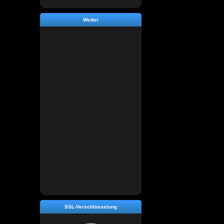
Wetter
SSL-Verschlüsselung