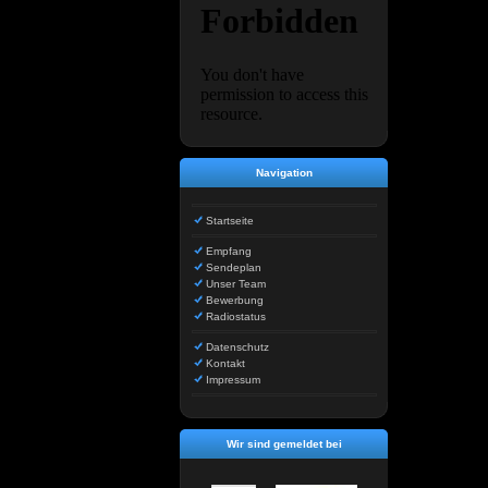
Navigation
Startseite
Empfang
Sendeplan
Unser Team
Bewerbung
Radiostatus
Datenschutz
Kontakt
Impressum
Wir sind gemeldet bei