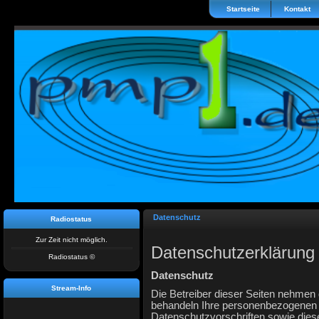
Startseite
Kontakt
Datenschutz
Radiostatus
Zur Zeit nicht möglich.
Datenschutzerklärung
Radiostatus ©
Datenschutz
Stream-Info
Die Betreiber dieser Seiten nehmen 
behandeln Ihre personenbezogenen D
Datenschutzvorschriften sowie dies