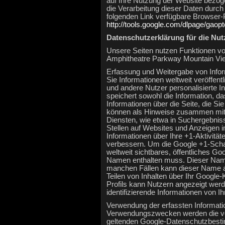
auf Ihre Nutzung der Website bezog
die Verarbeitung dieser Daten durc
folgenden Link verfügbare Browser-Pl
http://tools.google.com/dlpage/gaop
Datenschutzerklärung für die Nu
Unsere Seiten nutzen Funktionen von
Amphitheatre Parkway Mountain Vi
Erfassung und Weitergabe von Infor
Sie Informationen weltweit veröffent
und andere Nutzer personalisierte I
speichert sowohl die Information, da
Informationen über die Seite, die S
können als Hinweise zusammen mit 
Diensten, wie etwa in Suchergebniss
Stellen auf Websites und Anzeigen i
Informationen über Ihre +1-Aktivität
verbessern. Um die Google +1-Schal
weltweit sichtbares, öffentliches Go
Namen enthalten muss. Dieser Name 
manchen Fällen kann dieser Name 
Teilen von Inhalten über Ihr Google-
Profils kann Nutzern angezeigt wer
identifizierende Informationen von I
Verwendung der erfassten Informati
Verwendungszwecken werden die von
geltenden Google-Datenschutzbesti