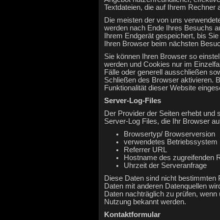
Textdateien, die auf Ihrem Rechner 
Die meisten der von uns verwendete
werden nach Ende Ihres Besuchs au
Ihrem Endgerät gespeichert, bis Si
Ihren Browser beim nächsten Besu
Sie können Ihren Browser so einstel
werden und Cookies nur im Einzelfa
Fälle oder generell ausschließen s
Schließen des Browser aktivieren. B
Funktionalität dieser Website einges
Server-Log-Files
Der Provider der Seiten erhebt und 
Server-Log Files, die Ihr Browser au
Browsertyp/ Browserversion
verwendetes Betriebssystem
Referrer URL
Hostname des zugreifenden 
Uhrzeit der Serveranfrage
Diese Daten sind nicht bestimmten
Daten mit anderen Datenquellen wir
Daten nachträglich zu prüfen, wenn 
Nutzung bekannt werden.
Kontaktformular