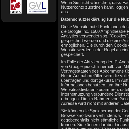
Wenn Sie nicht wünschen, dass Fa
Nutzerkonto zuordnen kann, loggen 
aus.
Datenschutzerklärung für die Nu
Diese Website nutzt Funktionen des
die Google Inc. 1600 Amphitheatre
Analytics verwendet sog. "Cookies".
gespeichert werden und die eine An
ermöglichen. Die durch den Cookie 
Website werden in der Regel an ein
gespeichert.
Im Falle der Aktivierung der IP-Ano
von Google jedoch innerhalb von Mi
Vertragsstaaten des Abkommens übe
Nur in Ausnahmefällen wird die vol
übertragen und dort gekürzt. Im Auf
Informationen benutzen, um Ihre Nu
Websiteaktivitäten zusammenzustel
Internetnutzung verbundene Dienstl
erbringen. Die im Rahmen von Googl
Adresse wird nicht mit anderen Da
Sie können die Speicherung der Coo
Browser-Software verhindern; wir we
gegebenenfalls nicht sämtliche Fun
können. Sie können darüber hinaus 