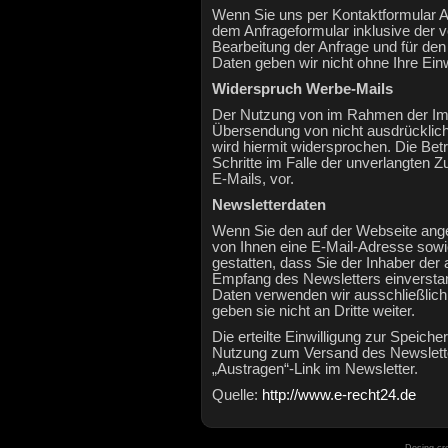
Wenn Sie uns per Kontaktformular 
dem Anfrageformular inklusive der
Bearbeitung der Anfrage und für den
Daten geben wir nicht ohne Ihre Einw
Widerspruch Werbe-Mails
Der Nutzung von im Rahmen der Impr
Übersendung von nicht ausdrücklich
wird hiermit widersprochen. Die Betr
Schritte im Falle der unverlangten
E-Mails, vor.
Newsletterdaten
Wenn Sie den auf der Webseite ang
von Ihnen eine E-Mail-Adresse sowi
gestatten, dass Sie der Inhaber de
Empfang des Newsletters einverstan
Daten verwenden wir ausschließlich
geben sie nicht an Dritte weiter.
Die erteilte Einwilligung zur Speic
Nutzung zum Versand des Newsletter
„Austragen“-Link im Newsletter.
Quelle:
http://www.e-recht24.de