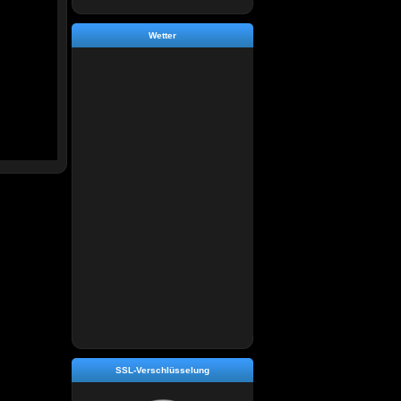
Wetter
SSL-Verschlüsselung