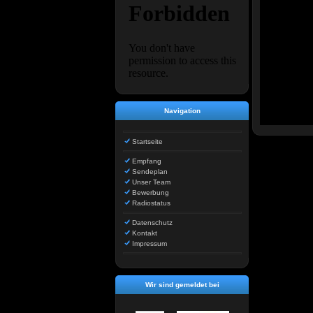
Navigation
Startseite
Empfang
Sendeplan
Unser Team
Bewerbung
Radiostatus
Datenschutz
Kontakt
Impressum
Wir sind gemeldet bei