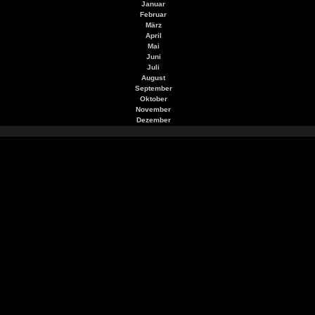
Januar
Februar
März
April
Mai
Juni
Juli
August
September
Oktober
November
Dezember