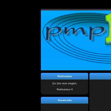
Radiostatus
Zur Zeit nicht möglich.
Radiostatus ©
Stream-Info