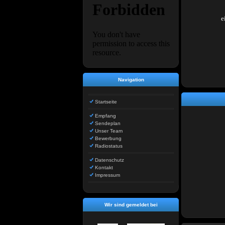
e
Navigation
Startseite
Empfang
Sendeplan
Unser Team
Bewerbung
Radiostatus
Datenschutz
Kontakt
Impressum
Wir sind gemeldet bei