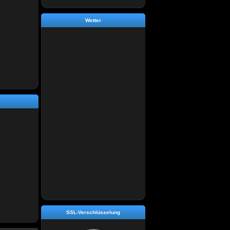
Wetter
SSL-Verschlüsselung