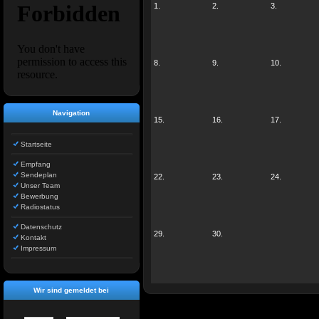
1.
2.
3.
8.
9.
10.
Navigation
15.
16.
17.
Startseite
Empfang
Sendeplan
22.
23.
24.
Unser Team
Bewerbung
Radiostatus
Datenschutz
29.
30.
Kontakt
Impressum
Wir sind gemeldet bei